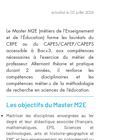
actualisé le 02 juillet 2026
Le Master M2E (métiers de l’Enseignement
et de l’Éducation) forme les lauréats du
CRPE ou du CAPES/CAFEP/CAPEPS
accessible à Bac+3, aux compétences
nécessaires à l’exercice du métier de
professeur. Alternant théorie et pratique
durant 2 années, il renforce les
compétences disciplinaires et les
compétences métier.s de la méthodologie
de recherche en sciences de l’éducation.
Les objectifs du Master M2E
Maitriser les disciplines enseignées au 1er
degré et leur didactique associée (français,
mathématiques, EPS, Sciences et
technologies, arts et histoire-géographie et
EMC et leur enseignement en polyvalence) ou