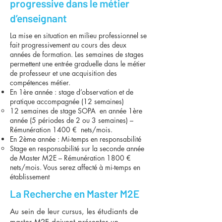
progressive dans le métier
d’enseignant
La mise en situation en milieu professionnel se
fait progressivement au cours des deux
années de formation. Les semaines de stages
permettent une entrée graduelle dans le métier
de professeur et une acquisition des
compétences métier.
En 1ère année : stage d’observation et de
pratique accompagnée (12 semaines)
12 semaines de stage SOPA en année 1ère
année (5 périodes de 2 ou 3 semaines) –
Rémunération 1400 € nets/mois.
En 2ème année : Mi-temps en responsabilité
Stage en responsabilité sur la seconde année
de Master M2E – Rémunération 1800 €
nets/mois. Vous serez affecté à mi-temps en
établissement
La Recherche en Master M2E
Au sein de leur cursus, les étudiants de
master M2E doivent présenter un