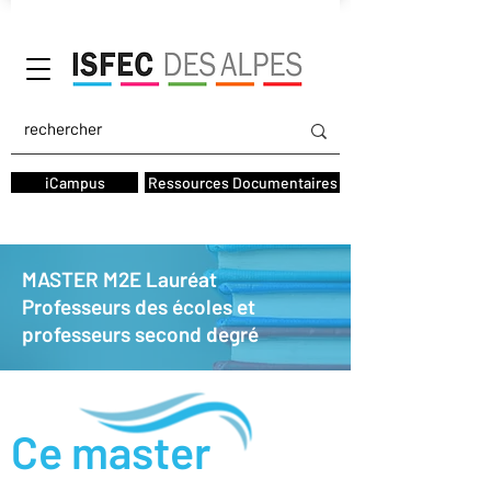
AGIFOPEC
iCampus
Ressources Documentaires
MASTER M2E Lauréat
Professeurs des écoles et
professeurs second degré
Ce master