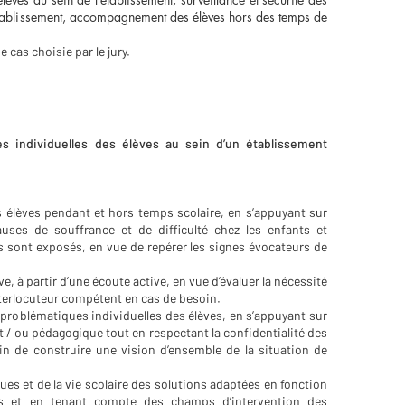
l’établissement, accompagnement des élèves hors des temps de
 cas choisie par le jury.
es individuelles des élèves au sein d’un établissement
 élèves pendant et hors temps scolaire, en s’appuyant sur
uses de souffrance et de difficulté chez les enfants et
s sont exposés, en vue de repérer les signes évocateurs de
e, à partir d’une écoute active, en vue d’évaluer la nécessité
terlocuteur compétent en cas de besoin.
s problématiques individuelles des élèves, en s’appuyant sur
t / ou pédagogique tout en respectant la confidentialité des
fin de construire une vision d’ensemble de la situation de
s et de la vie scolaire des solutions adaptées en fonction
iées et en tenant compte des champs d’intervention des