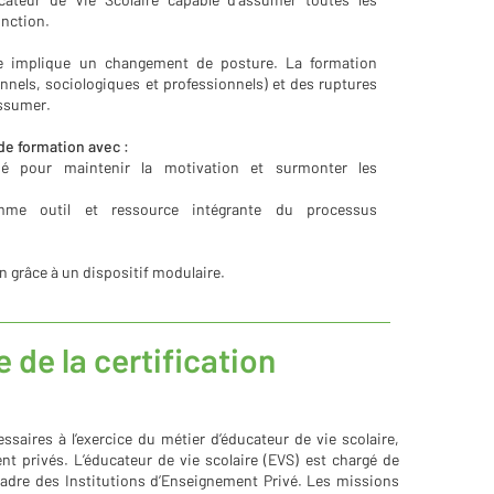
onction.
re implique un changement de posture. La formation
nels, sociologiques et professionnels) et des ruptures
ssumer.
e formation avec :
é pour maintenir la motivation et surmonter les
mme outil et ressource intégrante du processus
n grâce à un dispositif modulaire.
 de la certification
aires à l’exercice du métier d’éducateur de vie scolaire,
t privés. L’éducateur de vie scolaire (EVS) est chargé de
 cadre des Institutions d’Enseignement Privé. Les missions