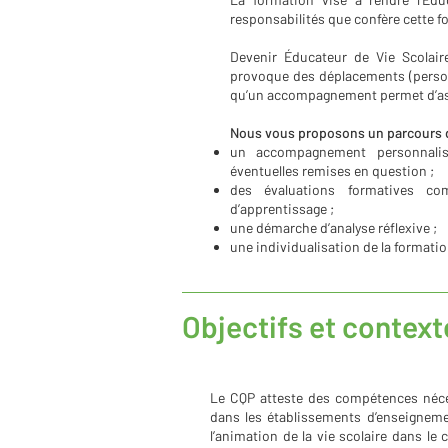
responsabilités que confère cette f
Devenir Éducateur de Vie Scolai
provoque des déplacements (person
qu’un accompagnement permet d’a
Nous vous proposons un parcours d
un accompagnement personnalis
éventuelles remises en question ;
des évaluations formatives co
d’apprentissage ;
une démarche d’analyse réflexive ;
une individualisation de la formatio
Objectifs et contexte
Le CQP atteste des compétences nécess
dans les établissements d’enseignemen
l’animation de la vie scolaire dans le