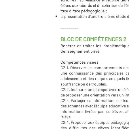
élèves aux abords et à l’extérieur de 
face à face pédagogique ;
la présentation d’une troisième étude de
_________
BLOC DE COMPÉTENCES 2
Repérer et traiter les problématiqu
d’enseignement privé
Compétences visées
C2.1. Observer les comportements des
une connaissance des principales ca
adolescents et des risques auxquels il
souffrance ou de troubles.
C2.2. Instaurer un dialogue avec un élèv
de proposer une orientation vers un in
C2.3. Partager les informations sur le
des échanges avec l'équipe éducative e
informations livrées par les élèves, a
l’élève.
C2.4. Proposer aux équipes pédagogique
des difficultés des élèves identif