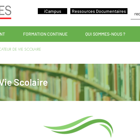
iCampus
Ressources Documentaires
ANT
FORMATION CONTINUE
QUI SOMMES-NOUS ?
ATEUR DE VIE SCOLAIRE
Vie Scolaire