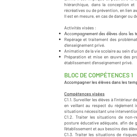
hiérarchique, dans la conception et l’
récréatives ou de prévention, en lien av
Il est en mesure, en cas de danger ou de
Activités visées :
Accompagnement des élèves dans les tem
Repérage et traitement des problémat
d’enseignement privé.
Animation de la vie scolaire au sein d
Préparation et mise en œuvre des proj
établissement d’enseignement privé.
BLOC DE COMPÉTENCES 1
Accompagner les élèves dans les temps
Compétences visées
C1.1. Surveiller les élèves à l’intérieur 
en veillant au respect du règlement in
situations nécessitant une interventio
C1.2. Traiter les situations de non-
posture éducative adéquate, afin de g
l’établissement et aux besoins des élèv
C1.3. Traiter les situations de risque