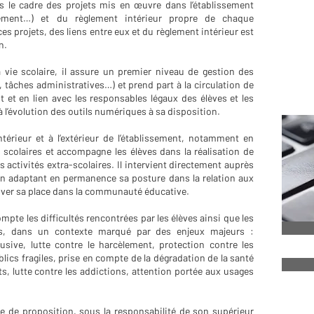
ns le cadre des projets mis en œuvre dans l’établissement
issement…) et du règlement intérieur propre de chaque
s projets, des liens entre eux et du règlement intérieur est
on.
 vie scolaire, il assure un premier niveau de gestion des
, tâches administratives…) et prend part à la circulation de
nt et en lien avec les responsables légaux des élèves et les
à l’évolution des outils numériques à sa disposition.
’intérieur et à l’extérieur de l’établissement, notamment en
 scolaires et accompagne les élèves dans la réalisation de
rs activités extra-scolaires. Il intervient directement auprès
en adaptant en permanence sa posture dans la relation aux
uver sa place dans la communauté éducative.
mpte les difficultés rencontrées par les élèves ainsi que les
és, dans un contexte marqué par des enjeux majeurs :
usive, lutte contre le harcèlement, protection contre les
ics fragiles, prise en compte de la dégradation de la santé
ts, lutte contre les addictions, attention portée aux usages
rce de proposition, sous la responsabilité de son supérieur