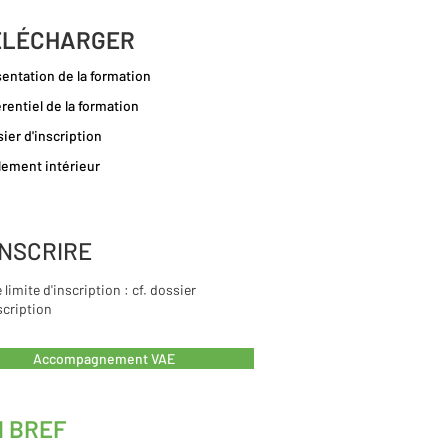
ÉLÉCHARGER
entation de la formation
rentiel de la formation
ier d'inscription
ement intérieur
INSCRIRE
 limite d'inscription : cf. dossier
scription
Accompagnement VAE
N BREF