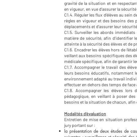
gravité de la situation et en respecta
en vigueur, en vue d’assurer la sécurit
C1.4. Réguler les flux d’élèves au sein
règles en vigueur et des besoins des 
déplacements et d’assurer leur sécurité
C1.5. Surveiller les abords immédiats
matière de sécurité, afin d’identifie
atteinte à la sécurité des élèves et de 
C1.6. Encadrer les élèves hors de l’éta
veillant aux besoins spécifiques des é
médicale spécifique, afin de garantir le
C1.7. Accompagner le travail des élèv
leurs besoins éducatifs, notamment les
environnement adapté au travail individu
effectuer en dehors des temps de face 
C1.8. Accompagner les élèves lors 
pédagogique, en veillant à poser des
besoins et la situation de chacun, afin 
Modalités d’évaluation
Entretien de mise en situation profes
jury portant sur :
la présentation de deux études de cas
suivantes : surveillance et sécurité des 