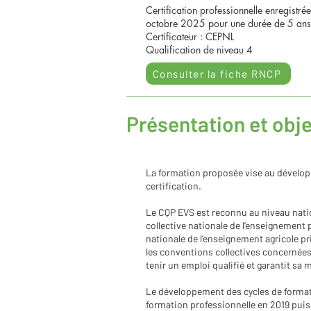
Certification professionnelle enregist
octobre 2025 pour une durée de 5 ans
Certificateur : CEPNL
Qualification de niveau 4
Consulter la fiche RNCP
Présentation et obje
La formation proposée vise au dévelop
certification.
Le CQP EVS est reconnu au niveau natio
collective nationale de l’enseignement p
nationale de l’enseignement agricole pri
les conventions collectives concernées
tenir un emploi qualifié et garantit sa
Le développement des cycles de formatio
formation professionnelle en 2019 puis