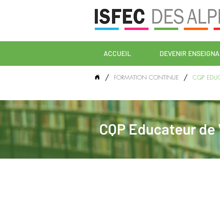
AGIFOPEC
ACCUEIL
DEVENIR ENSEIGN
/
/
FORMATION CONTINUE
CQP EDUC
CQP Educateur de 