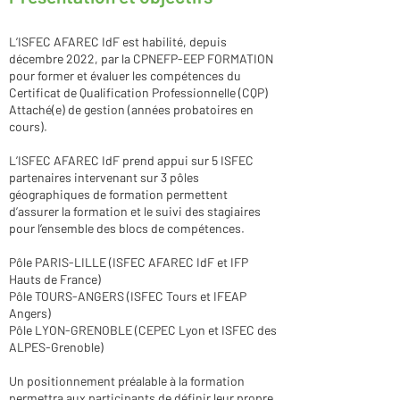
L’ISFEC AFAREC IdF est habilité, depuis
décembre 2022, par la CPNEFP-EEP FORMATION
pour former et évaluer les compétences du
Certificat de Qualification Professionnelle (CQP)
Attaché(e) de gestion (années probatoires en
cours).
L’ISFEC AFAREC IdF prend appui sur 5 ISFEC
partenaires intervenant sur 3 pôles
géographiques de formation permettent
d’assurer la formation et le suivi des stagiaires
pour l’ensemble des blocs de compétences.
Pôle PARIS-LILLE (ISFEC AFAREC IdF et IFP
Hauts de France)
Pôle TOURS-ANGERS (ISFEC Tours et IFEAP
Angers)
Pôle LYON-GRENOBLE (CEPEC Lyon et ISFEC des
ALPES-Grenoble)
Un positionnement préalable à la formation
permettra aux participants de définir leur propre