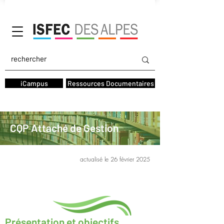
AGIFOPEC
iCampus
Ressources Documentaires
CQP Attaché de Gestion
actualisé le 26 février 2025
Présentation et objectifs