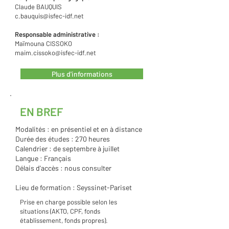
Claude BAUQUIS
c.bauquis@isfec-idf.net
Responsable administrative :
Maïmouna CISSOKO
maim.cissoko@isfec-idf.net
Plus d'informations
EN BREF
Modalités : en présentiel et en à distance
Durée des études : 270 heures
Calendrier : de septembre à juillet
Langue : Français
Délais d'accès : nous consulter
Lieu de formation : Seyssinet-Pariset
Prise en charge possible selon les
situations (AKTO, CPF, fonds
établissement, fonds propres).