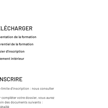
ÉLÉCHARGER
entation de la formation
rentiel de la formation
ier d'inscription
ement intérieur
INSCRIRE
 limite d'inscription : nous consulter
 compléter votre dossier, vous aurez
oin des documents suivants :
étaillé