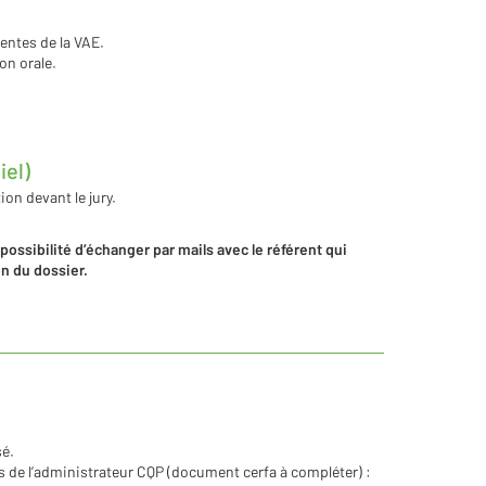
entes de la VAE.
ion orale.
iel)
ion devant le jury.
possibilité d’échanger par mails avec le référent qui
on du dossier.
sé.
s de l’administrateur CQP (document cerfa à compléter) :