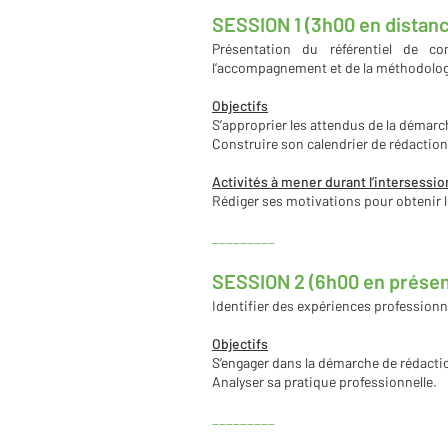
SESSION 1 (3h00 en distanc
Présentation du référentiel de c
l’accompagnement et de la méthodologi
Objectif
s
S’approprier les attendus de la démarc
Construire son calendrier de rédaction
Activités à mener durant l’intersessio
Rédiger ses motivations pour obtenir 
_________
SESSION 2 (6h00 en présen
Identifier des expériences professionne
Objectifs
S’engager dans la démarche de rédactio
Analyser sa pratique professionnelle.
_________