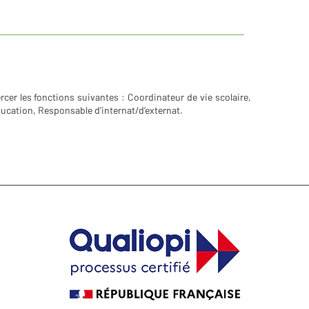
xercer les fonctions suivantes : Coordinateur de vie scolaire,
éducation, Responsable d’internat/d’externat.
EC)
AC
L'
mo