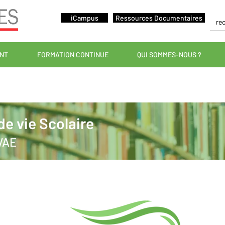
iCampus
Ressources Documentaires
ANT
FORMATION CONTINUE
QUI SOMMES-NOUS ?
e vie Scolaire
VAE