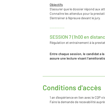
Objectifs
S’assurer que le dossier répond aux att
Connaitre les attendus pour la prestat
S’entrainer à l’épreuve devant le jury.
_________
SESSION 7 (1h00 en distanc
Régulation et entrainement à la prestat
Entre chaque session, le candidat a la 
assure une lecture visant l’améliorati
Conditions d'accès
1 an d’expérience en lien avec le CQP vi
Faire la demande de recevabilité auprè