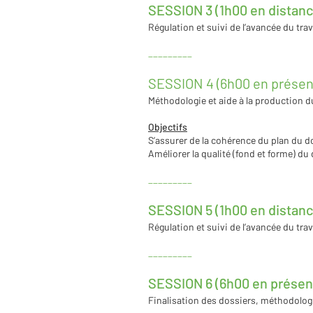
SESSION 3 (1h00 en distanc
Régulation et suivi de l’avancée du trav
_________
SESSION 4 (6h00 en présent
Méthodologie et aide à la production du
Objectifs
S’assurer de la cohérence du plan du do
Améliorer la qualité (fond et forme) du 
_________
SESSION 5 (1h00 en distanc
Régulation et suivi de l’avancée du trav
_________
SESSION 6 (6h00 en présent
Finalisation des dossiers, méthodologie