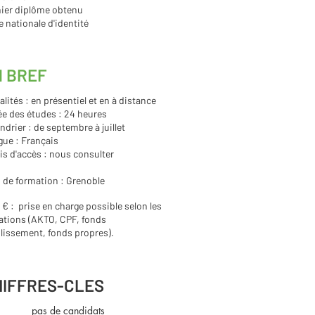
nier diplôme obtenu
e nationale d'identité
N BREF
lités : en présentiel et en à distance
e des études : 24 heures
ndrier : de septembre à juillet
ue : Français
is d'accès : nous consulter
 de formation : Grenoble
 € : prise en charge possible selon les
ations (AKTO, CPF, fonds
lissement, fonds propres).
HIFFRES-CLES
pas de candidats