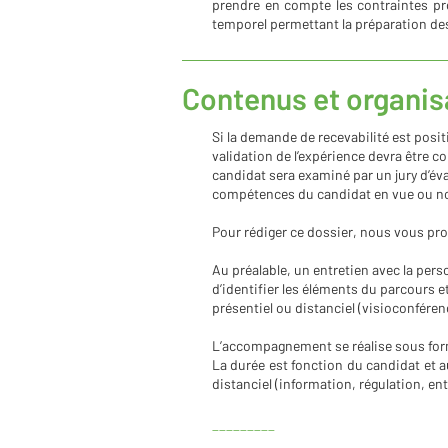
prendre en compte les contraintes pr
temporel permettant la préparation des a
Contenus et organi
Si la demande de recevabilité est posit
validation de l’expérience devra être co
candidat sera examiné par un jury d’éva
compétences du candidat en vue ou non
Pour rédiger ce dossier, nous vous 
Au préalable, un entretien avec la pers
d’identifier les éléments du parcours 
présentiel ou distanciel (visioconfére
L’accompagnement se réalise sous for
La durée est fonction du candidat et 
distanciel (information, régulation, en
_________