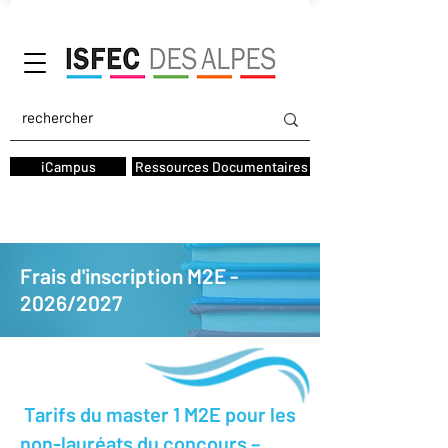
AGIFOPEC
iCampus
Ressources Documentaires
Frais d'inscription M2E -
2026/2027
Tarifs du master 1 M2E pour les
non-lauréats du concours –